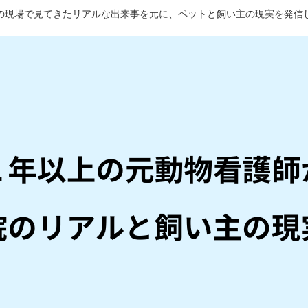
の現場で見てきたリアルな出来事を元に、ペットと飼い主の現実を発信