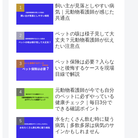
飼い主が見落としやすい病
気｜元動物看護師が感じた
共通点
ペットの咳は様子見して大
丈夫？元動物看護師が伝え
たい注意点
ペット保険は必要？入らな
いと後悔するケースを現場
目線で解説
元動物看護師が今でも自分
のペットに必ずやっている
健康チェック｜毎日3分で
できる確認ポイント
水をたくさん飲む時に疑う
病気｜多飲多尿は病気のサ
インかもしれません