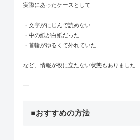
実際にあったケースとして
・文字がにじんで読めない
・中の紙が白紙だった
・首輪がゆるくて外れていた
など、情報が役に立たない状態もありました
—
■おすすめの方法