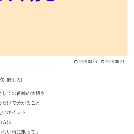
2026.04.07
2026.05.21
次
としての首輪の大切さ
るだけで分かること
たいポイント
の方法
いない時に限って」