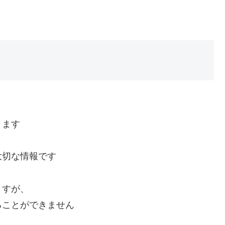
ります
大切な情報です
ますが、
ることができません