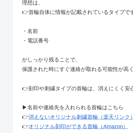
理想は、
👉首輪自体に情報が記載されているタイプで
・名前
・電話番号
がしっかり残ることで、
保護された時にすぐ連絡が取れる可能性が高
👉刻印や刺繍タイプの首輪は、消えにくく安心
▶︎名前や連絡先を入れられる首輪はこちら
👉
消えないオリジナル刺繍首輪（楽天リンク
👉
オリジナル刻印ができる首輪（Amazon）