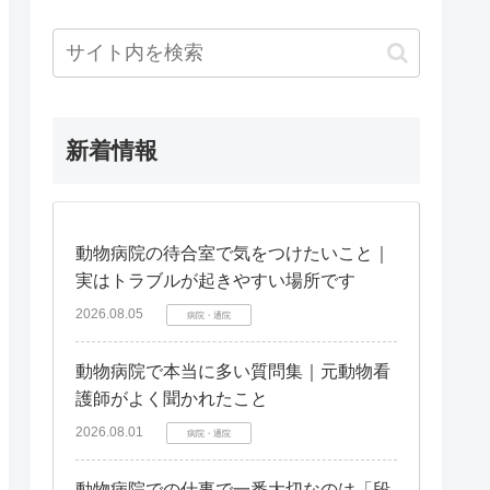
新着情報
動物病院の待合室で気をつけたいこと｜
実はトラブルが起きやすい場所です
2026.08.05
病院・通院
動物病院で本当に多い質問集｜元動物看
護師がよく聞かれたこと
2026.08.01
病院・通院
動物病院での仕事で一番大切なのは「段