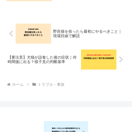
体験しないと実感しにくいものです私自
身も震災を経験しましたライフラインは
完全に止まり、1日1日を...
野良猫を拾ったら最初にやるべきこと｜
現場目線で解説
【要注意】犬猫が誤食した後の症状｜何
時間後に出る？様子見の判断基準
ホーム
トラブル・事故