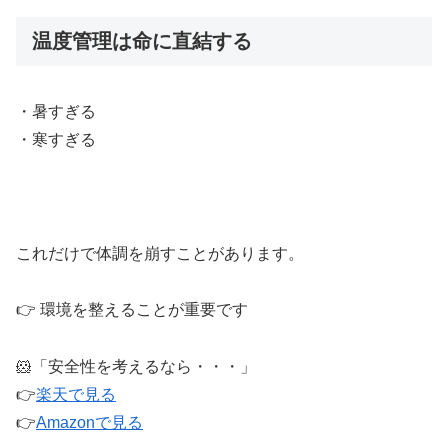
温度管理は命に直結する
・暑すぎる
・寒すぎる
これだけで体調を崩すことがあります。
👉 環境を整えることが重要です
🐹「安全性を考えるなら・・・」
👉
楽天で見る
👉
Amazonで見る