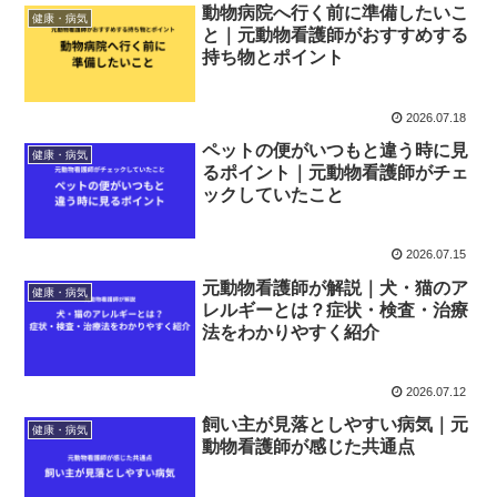
動物病院へ行く前に準備したいこ
健康・病気
と｜元動物看護師がおすすめする
持ち物とポイント
2026.07.18
ペットの便がいつもと違う時に見
健康・病気
るポイント｜元動物看護師がチェ
ックしていたこと
2026.07.15
元動物看護師が解説｜犬・猫のア
健康・病気
レルギーとは？症状・検査・治療
法をわかりやすく紹介
2026.07.12
飼い主が見落としやすい病気｜元
健康・病気
動物看護師が感じた共通点