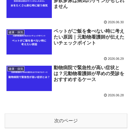
多飲多尿は病気のサインかもしれ
ません
2026.06.30
ペットがご飯を食べない時に考え
健康・病気
たい原因｜元動物看護師が伝えた
いチェックポイント
2026.06.29
動物病院で緊急性が高い症状と
健康・病気
は？元動物看護師が早めの受診を
おすすめするケース
2026.06.28
次のページ