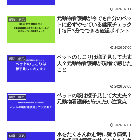
2026.07.11
元動物看護師が今でも自分のペッ
健康・病気
トに必ずやっている健康チェック
｜毎日3分でできる確認ポイント
2026.07.08
ペットのしこりは様子見して大丈
健康・病気
夫？元動物看護師が現場で感じた
こと
2026.07.05
ペットの咳は様子見して大丈夫？
健康・病気
元動物看護師が伝えたい注意点
2026.07.01
水をたくさん飲む時に疑う病気｜
健康・病気