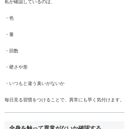
私が確認しているのは、
・色
・量
・回数
・硬さや形
・いつもと違う臭いがないか
毎日見る習慣をつけることで、異常にも早く気付けます。
全身を触って異常がないか確認する