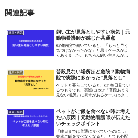
関連記事
飼い主が見落としやすい病気｜元
健康・病気
動物看護師が感じた共通点
動物病院で働いていると、「もっと早く
気づけなかったかな」と思うケースがよ
くありました。もちろん飼い主さんが悪
いわけではありません。毎日一緒にいる
からこそ、少しずつ変化すると気づきに
くいこともあります。今回は飼い主さん
普段見ない場所ほど危険？動物病
健康・病気
が見落としやすいポイント...
院で実際に多かった“見落とし”
ペットと暮らしていると、👉 毎日見てい
るつもりでも、実際には👉「普段あまり
見ない場所」に異常があるケースは少な
くありません。動物病院でも、診察や保
定中に👉 飼い主さんも気づいていなかっ
た異常を発見することがあります。実際
ペットがご飯を食べない時に考え
健康・病気
によくあったケース例...
たい原因｜元動物看護師が伝えた
いチェックポイント
「昨日までは普通に食べていたのに…」
突然ご飯を食べなくなると、とても心配