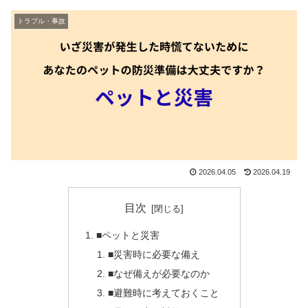
トラブル・事故
2026.04.05
2026.04.19
目次
■ペットと災害
■災害時に必要な備え
■なぜ備えが必要なのか
■避難時に考えておくこと