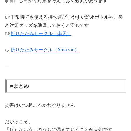
事前にしっかり対策を考えておく必要があります
👉非常時でも使える持ち運びしやすい給水ボトルや、暑
さ対策グッズを準備しておくと安心です
👉
折りたたみサークル（楽天）
👉
折りたたみサークル（Amazon）
—
■まとめ
災害はいつ起こるかわかりません
だからこそ、
「何もない今」のうちに備えておくことが大切です