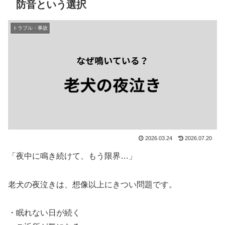
防音という選択
トラブル・事故
2026.03.24
2026.07.20
「夜中に鳴き続けて、もう限界…」
老犬の夜泣きは、想像以上にきつい問題です。
・眠れない日が続く