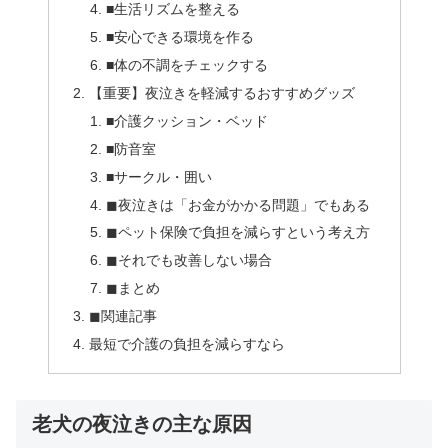
■生活リズムを整える
■安心できる環境を作る
■体の不調をチェックする
【重要】夜泣きを軽減するおすすめグッズ
■介護クッション・ベッド
■防音室
■サークル・囲い
◼︎夜泣きは「お金がかかる問題」でもある
◼︎ペット保険で負担を減らすという考え方
◼︎それでも改善しない場合
◼︎まとめ
◼︎関連記事
最短で介護の負担を減らすなら
老犬の夜泣きの主な原因