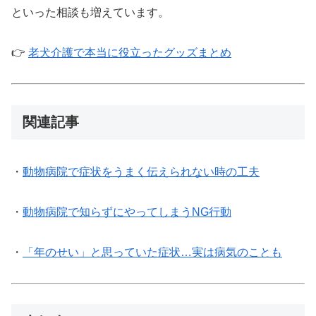
といった相談も増えています。
👉
老犬介護で本当に役立ったグッズまとめ
関連記事
・
動物病院で症状をうまく伝えられない時の工夫
・
動物病院で知らずにやってしまうNG行動
・
「年のせい」と思っていた症状…実は病気のことも