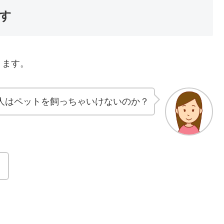
す
ります。
人はペットを飼っちゃいけないのか？
。