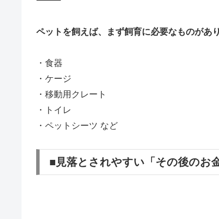
⸻
ペットを飼えば、まず飼育に必要なものがあ
・食器
・ケージ
・移動用クレート
・トイレ
・ペットシーツ など
■見落とされやすい「その後のお