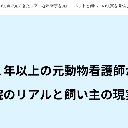
の現場で見てきたリアルな出来事を元に、ペットと飼い主の現実を発信