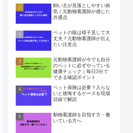
飼い主が見落としやすい病
気｜元動物看護師が感じた
共通点
ペットの咳は様子見して大
丈夫？元動物看護師が伝え
たい注意点
元動物看護師が今でも自分
のペットに必ずやっている
健康チェック｜毎日3分で
できる確認ポイント
ペット保険は必要？入らな
いと後悔するケースを現場
目線で解説
動物看護師を目指す方・働
いている方へ