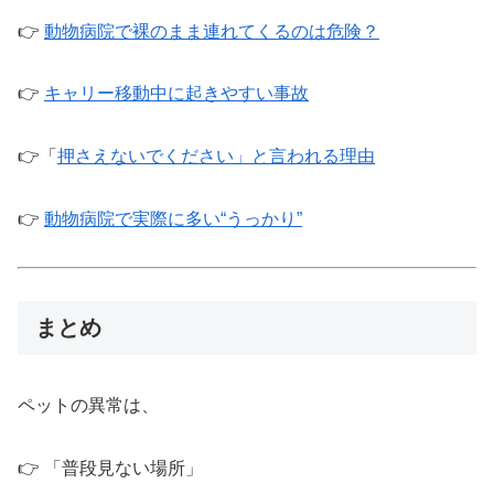
👉
動物病院で裸のまま連れてくるのは危険？
👉
キャリー移動中に起きやすい事故
👉「
押さえないでください」と言われる理由
👉
動物病院で実際に多い“うっかり”
まとめ
ペットの異常は、
👉 「普段見ない場所」