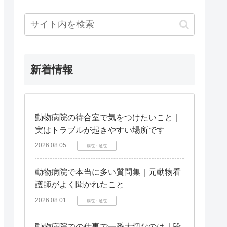
新着情報
動物病院の待合室で気をつけたいこと｜
実はトラブルが起きやすい場所です
2026.08.05
病院・通院
動物病院で本当に多い質問集｜元動物看
護師がよく聞かれたこと
2026.08.01
病院・通院
動物病院での仕事で一番大切なのは「段