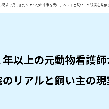
の現場で見てきたリアルな出来事を元に、ペットと飼い主の現実を発信