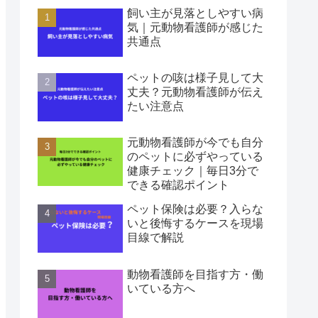
飼い主が見落としやすい病
気｜元動物看護師が感じた
共通点
ペットの咳は様子見して大
丈夫？元動物看護師が伝え
たい注意点
元動物看護師が今でも自分
のペットに必ずやっている
健康チェック｜毎日3分で
できる確認ポイント
ペット保険は必要？入らな
いと後悔するケースを現場
目線で解説
動物看護師を目指す方・働
いている方へ