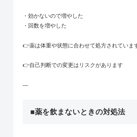
・効かないので増やした
・回数を増やした
👉薬は体重や状態に合わせて処方されていま
👉自己判断での変更はリスクがあります
—
■薬を飲まないときの対処法