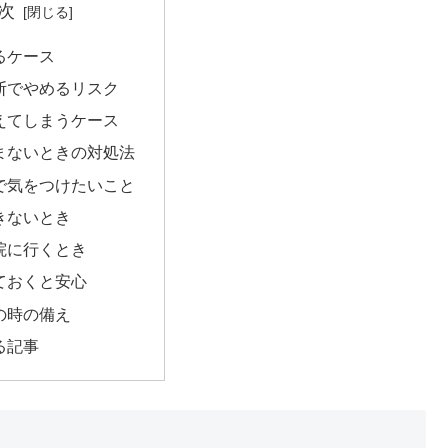
次
るケース
断でやめるリスク
えてしまうケース
まないときの対処法
で気をつけたいこと
きないとき
院に行くとき
ておくと安心
の時の備え
る記事