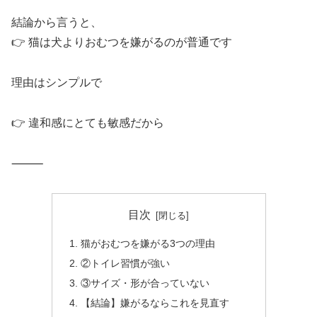
結論から言うと、
👉 猫は犬よりおむつを嫌がるのが普通です
理由はシンプルで
👉 違和感にとても敏感だから
⸻
目次
猫がおむつを嫌がる3つの理由
②トイレ習慣が強い
③サイズ・形が合っていない
【結論】嫌がるならこれを見直す