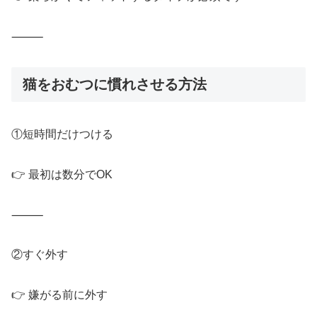
⸻
猫をおむつに慣れさせる方法
①短時間だけつける
👉 最初は数分でOK
⸻
②すぐ外す
👉 嫌がる前に外す