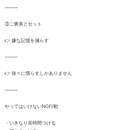
⸻
③ご褒美とセット
👉 嫌な記憶を減らす
⸻
👉 徐々に慣らすしかありません
⸻
やってはいけないNG行動
・いきなり長時間つける