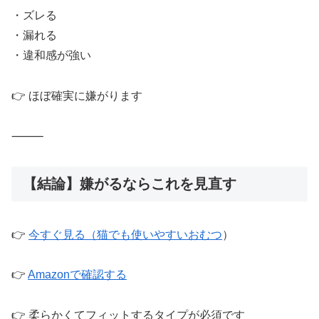
・ズレる
・漏れる
・違和感が強い
👉 ほぼ確実に嫌がります
⸻
【結論】嫌がるならこれを見直す
👉
今すぐ見る（猫でも使いやすいおむつ
）
👉
Amazonで確認する
👉 柔らかくてフィットするタイプが必須です