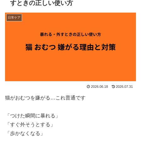
すときの正しい使い方
日常ケア
2026.06.18
2026.07.31
猫がおむつを嫌がる…これ普通です
「つけた瞬間に暴れる」
「すぐ外そうとする」
「歩かなくなる」