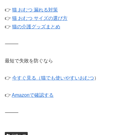
👉
猫 おむつ 漏れる対策
👉
猫 おむつ サイズの選び方
👉
猫の介護グッズまとめ
⸻
最短で失敗を防ぐなら
👉
今すぐ見る（猫でも使いやすいおむつ
）
👉
Amazonで確認する
⸻