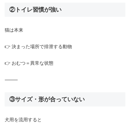
②トイレ習慣が強い
猫は本来
👉 決まった場所で排泄する動物
👉 おむつ＝異常な状態
⸻
③サイズ・形が合っていない
犬用を流用すると