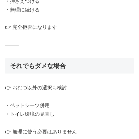
・押さえつける
・無理に続ける
👉 完全拒否になります
⸻
それでもダメな場合
👉 おむつ以外の選択も検討
・ペットシーツ併用
・トイレ環境の見直し
👉 無理に使う必要はありません