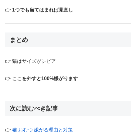
👉
1つでも当てはまれば見直し
まとめ
👉 猫はサイズがシビア
👉
ここを外すと100%嫌がります
次に読むべき記事
👉
猫 おむつ 嫌がる理由と対策