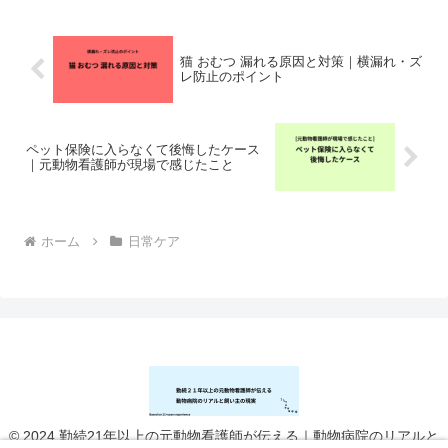
がすごい例えば、・飼い...
猫 おむつ 漏れる原因と対策｜横漏れ・ズ
レ防止のポイント
ペット保険に入らなくて後悔したケース
｜元動物看護師が現場で感じたこと
ホーム
日常ケア
© 2024 勤続21年以上の元動物看護師が伝える｜動物病院のリアルと