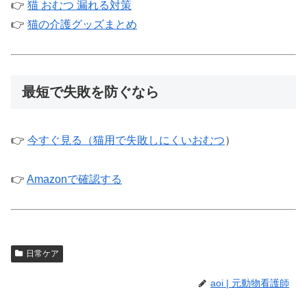
👉
猫 おむつ 漏れる対策
👉
猫の介護グッズまとめ
最短で失敗を防ぐなら
👉
今すぐ見る（猫用で失敗しにくいおむつ
）
👉
Amazonで確認する
日常ケア
aoi | 元動物看護師