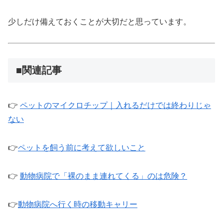
少しだけ備えておくことが大切だと思っています。
■関連記事
👉
ペットのマイクロチップ｜入れるだけでは終わりじゃ
ない
👉
ペットを飼う前に考えて欲しいこと
👉
動物病院で「裸のまま連れてくる」のは危険？
👉
動物病院へ行く時の移動キャリー