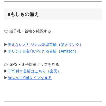
■もしもの備え
👉 迷子札・首輪を確認する
▶︎
消えないオリジナル刺繍首輪（楽天リンク）
▶︎
オリジナル刻印ができる首輪（Amazon）
👉 GPS・迷子対策グッズを見る
▶
GPS付き首輪はこちら（楽天）
▶
Amazonで同タイプを見る