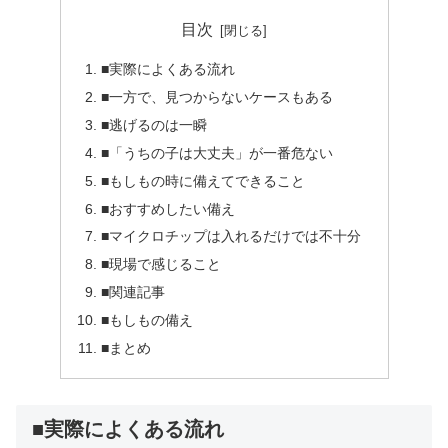
目次
■実際によくある流れ
■一方で、見つからないケースもある
■逃げるのは一瞬
■「うちの子は大丈夫」が一番危ない
■もしもの時に備えてできること
■おすすめしたい備え
■マイクロチップは入れるだけでは不十分
■現場で感じること
■関連記事
■もしもの備え
■まとめ
■実際によくある流れ