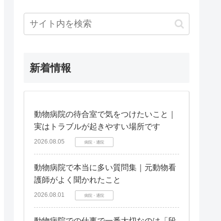
新着情報
動物病院の待合室で気をつけたいこと｜
実はトラブルが起きやすい場所です
2026.08.05
病院・通院
動物病院で本当に多い質問集｜元動物看
護師がよく聞かれたこと
2026.08.01
病院・通院
動物病院での仕事で一番大切なのは「段