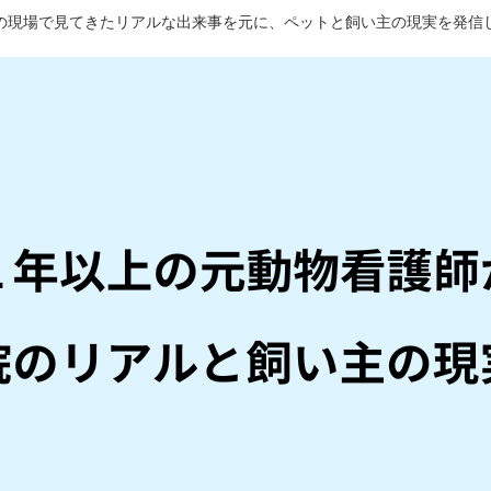
の現場で見てきたリアルな出来事を元に、ペットと飼い主の現実を発信