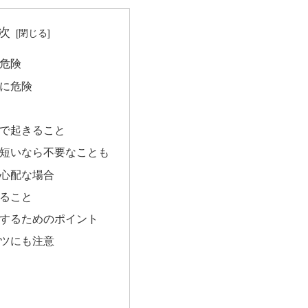
次
る危険
特に危険
とで起きること
が短いなら不要なことも
も心配な場合
じること
院するためのポイント
ーツにも注意