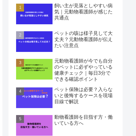
飼い主が見落としやすい病
気｜元動物看護師が感じた
共通点
ペットの咳は様子見して大
丈夫？元動物看護師が伝え
たい注意点
元動物看護師が今でも自分
のペットに必ずやっている
健康チェック｜毎日3分で
できる確認ポイント
ペット保険は必要？入らな
いと後悔するケースを現場
目線で解説
動物看護師を目指す方・働
いている方へ