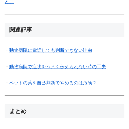
と」
関連記事
・
動物病院に電話しても判断できない理由
・
動物病院で症状をうまく伝えられない時の工夫
・
ペットの薬を自己判断でやめるのは危険？
まとめ