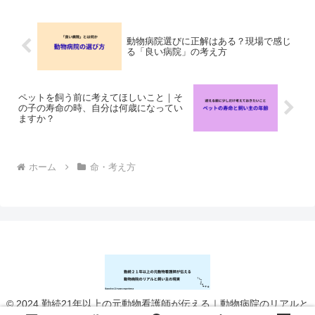
めにできること」👉症状記事...
動物病院選びに正解はある？現場で感じ
る「良い病院」の考え方
ペットを飼う前に考えてほしいこと｜そ
の子の寿命の時、自分は何歳になってい
ますか？
ホーム
命・考え方
© 2024 勤続21年以上の元動物看護師が伝える｜動物病院のリアルと